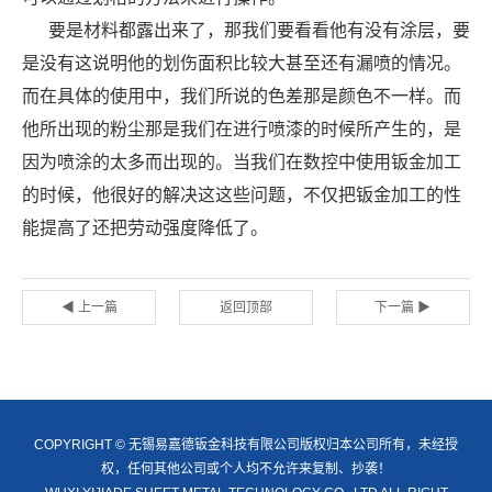
要是材料都露出来了，那我们要看看他有没有涂层，要
是没有这说明他的划伤面积比较大甚至还有漏喷的情况。
而在具体的使用中，我们所说的色差那是颜色不一样。而
他所出现的粉尘那是我们在进行喷漆的时候所产生的，是
因为喷涂的太多而出现的。当我们在数控中使用钣金加工
的时候，他很好的解决这这些问题，不仅把钣金加工的性
能提高了还把劳动强度降低了。
◀ 上一篇
返回顶部
下一篇 ▶
COPYRIGHT © 无锡易嘉德钣金科技有限公司版权归本公司所有，未经授
权，任何其他公司或个人均不允许来复制、抄袭！