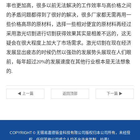
率也更加高，很多以前无法解决的工作效率与高价格之间
的矛盾问题都得到了很好的解决，很多厂家都无需再用一
些价格高昂的原材料，选择一些相对便宜的原材料再经过
采用激光切割进行切割获得效果其实是相差不远的，这无
疑会在很大程度上加大了市场需求。激光切割在现在经济
发展显出疲态的时候仍然以强劲的发展势头展现在人们眼
前，每年超过20%的发展速度在其他行业根本是无法想象
的.
◀ 上一篇
返回顶部
下一篇 ▶
COPYRIGHT © 无锡易嘉德钣金科技有限公司版权归本公司所有，未经授
权，任何其他公司或个人均不允许来复制、抄袭！