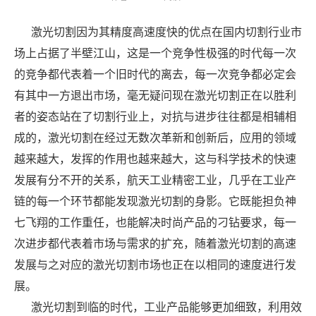
激光切割因为其精度高速度快的优点在国内切割行业市
场上占据了半壁江山，这是一个竞争性极强的时代每一次
的竞争都代表着一个旧时代的离去，每一次竞争都必定会
有其中一方退出市场，毫无疑问现在激光切割正在以胜利
者的姿态站在了切割行业上，对抗与进步往往都是相辅相
成的，激光切割在经过无数次革新和创新后，应用的领域
越来越大，发挥的作用也越来越大，这与科学技术的快速
发展有分不开的关系，航天工业精密工业，几乎在工业产
链的每一个环节都能发现激光切割的身影。它既能担负神
七飞翔的工作重任，也能解决时尚产品的刁钻要求，每一
次进步都代表着市场与需求的扩充，随着激光切割的高速
发展与之对应的激光切割市场也正在以相同的速度进行发
展。
激光切割到临的时代，工业产品能够更加细致，利用效